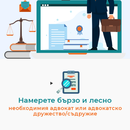
Намерете бързо и лесно
необходимия адвокат или адвокатско
дружество/съдружие