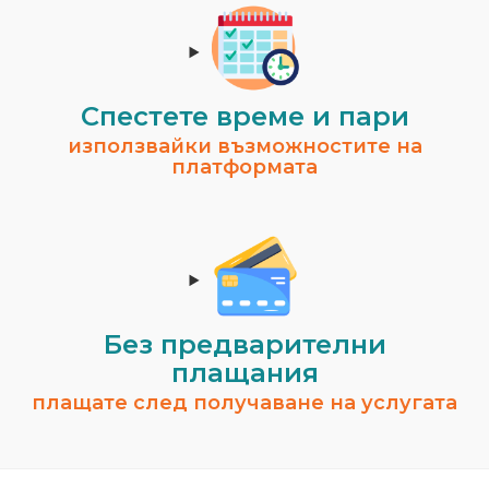
Спестeте време и пари
използвайки възможностите на
платформата
Без предварителни
плащания
плащате след получаване на услугата