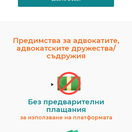
Предимства за адвокатите,
адвокатските дружества/
съдружия
Без предварителни
плащания
за използване на платформата