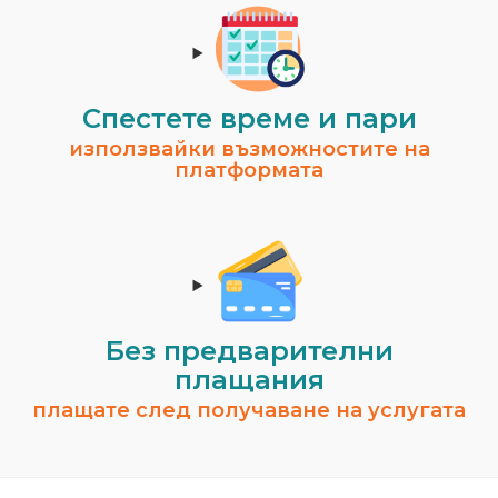
Спестeте време и пари
използвайки възможностите на
платформата
Без предварителни
плащания
плащате след получаване на услугата