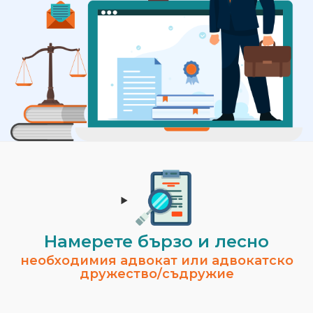
Намерете бързо и лесно
необходимия адвокат или адвокатско
дружество/съдружие