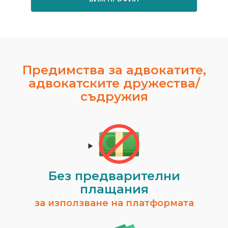
Предимства за адвокатите,
адвокатските дружества/
съдружия
Без предварителни
плащания
за използване на платформата