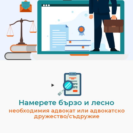
Намерете бързо и лесно
необходимия адвокат или адвокатско
дружество/съдружие