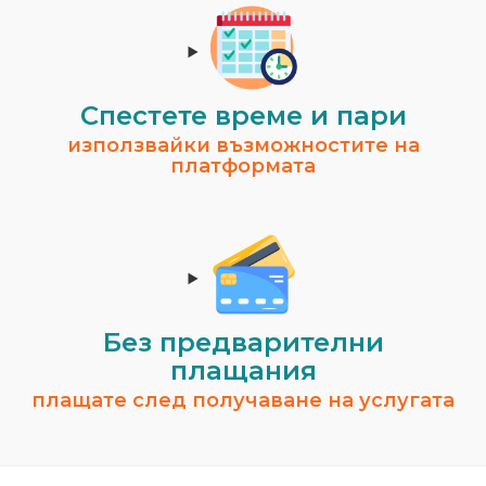
Спестeте време и пари
използвайки възможностите на
платформата
Без предварителни
плащания
плащате след получаване на услугата