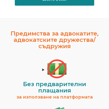
Предимства за адвокатите,
адвокатските дружества/
съдружия
Без предварителни
плащания
за използване на платформата