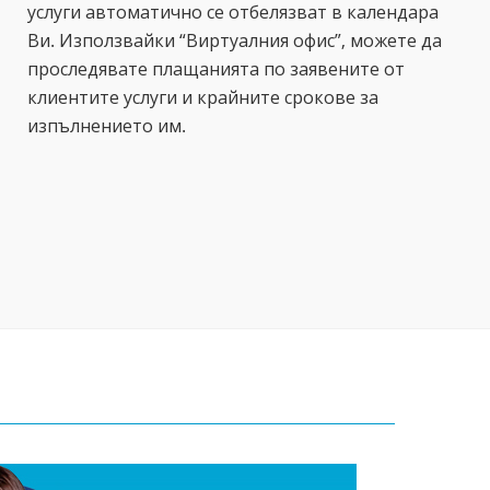
услуги автоматично се отбелязват в календара
Ви. Използвайки “Виртуалния офис”, можете да
проследявате плащанията по заявените от
клиентите услуги и крайните срокове за
изпълнението им.