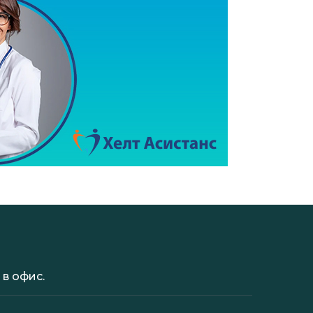
в офис.