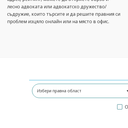
лесно адвоката или адвокатско дружество/
съдружие, които търсите и да решите правния си
проблем изцяло онлайн или на място в офис.
О