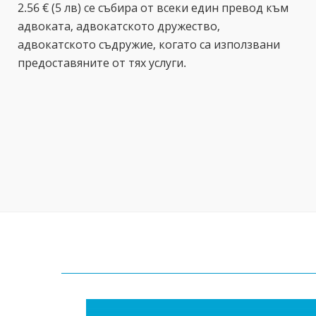
2.56 € (5 лв) се събира от всеки един превод към
адвоката, адвокатското дружество,
адвокатското съдружие, когато са използвани
предоставяните от тях услуги.