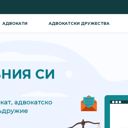
АДВОКАТИ
АДВОКАТСКИ ДРУЖЕСТВА
ВНИЯ СИ
ат, адвокатско
съдружие