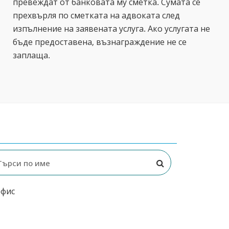
превеждат от банковата му сметка. Сумата се
прехвърля по сметката на адвоката след
изпълнение на заявената услуга. Ако услугата не
бъде предоставена, възнаграждение не се
заплаща.
офис