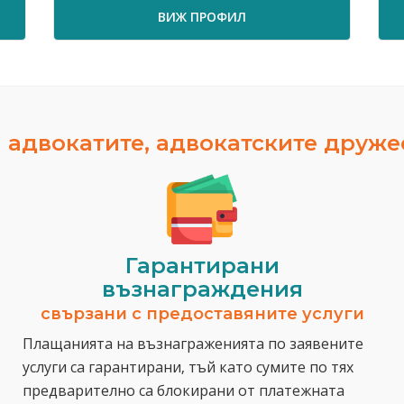
ВИЖ ПРОФИЛ
 адвокатите, адвокатските друж
Гарантирани
възнаграждения
свързани с предоставяните услуги
Плащанията на възнаграженията по заявените
услуги са гарантирани, тъй като сумите по тях
предварително са блокирани от платежната