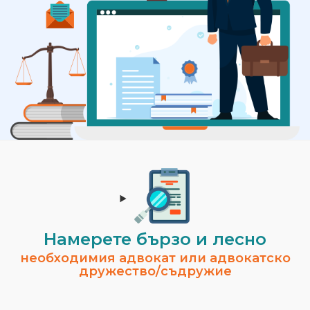
Намерете бързо и лесно
необходимия адвокат или адвокатско
дружество/съдружие