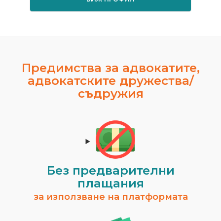
Предимства за адвокатите,
адвокатските дружества/
съдружия
Без предварителни
плащания
за използване на платформата