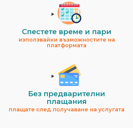
Спестeте време и пари
използвайки възможностите на
платформата
Без предварителни
плащания
плащате след получаване на услугата