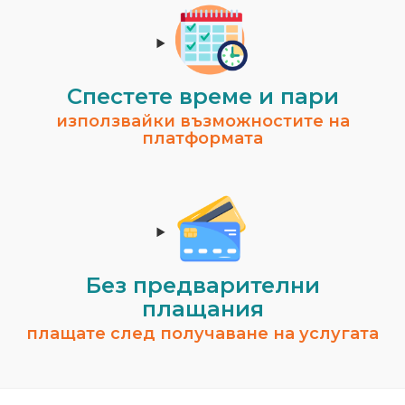
Спестeте време и пари
използвайки възможностите на
платформата
Без предварителни
плащания
плащате след получаване на услугата