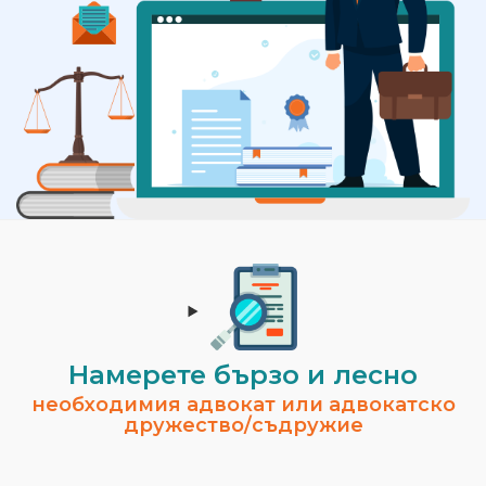
Намерете бързо и лесно
необходимия адвокат или адвокатско
дружество/съдружие