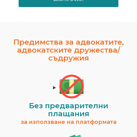
Предимства за адвокатите,
адвокатските дружества/
съдружия
Без предварителни
плащания
за използване на платформата