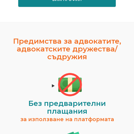
Предимства за адвокатите,
адвокатските дружества/
съдружия
Без предварителни
плащания
за използване на платформата