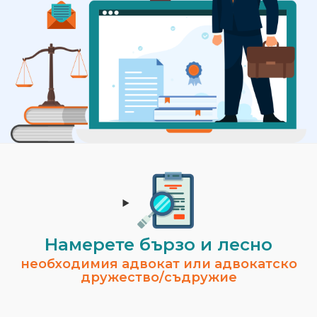
Намерете бързо и лесно
необходимия адвокат или адвокатско
дружество/съдружие