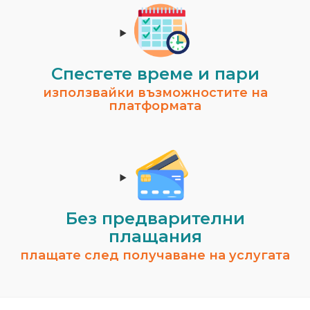
Спестeте време и пари
използвайки възможностите на
платформата
Без предварителни
плащания
плащате след получаване на услугата