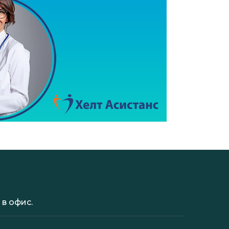
в офис.