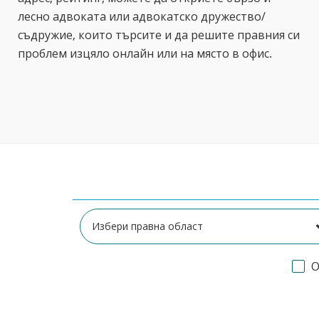
лесно адвоката или адвокатско дружество/
съдружие, които търсите и да решите правния си
проблем изцяло онлайн или на място в офис.
О