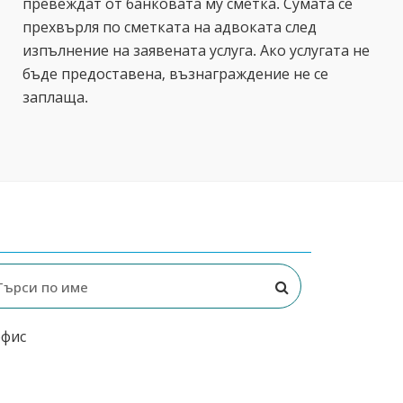
превеждат от банковата му сметка. Сумата се
прехвърля по сметката на адвоката след
изпълнение на заявената услуга. Ако услугата не
бъде предоставена, възнаграждение не се
заплаща.
офис