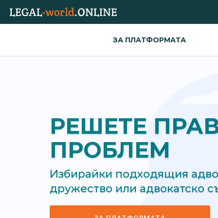
ЗА ПЛАТФОРМАТА
РЕШЕТЕ ПРА
ПРОБЛЕМ
Избирайки подходящия адвок
дружество или адвокатско 
ЗА ПЛАТФОРМАТА