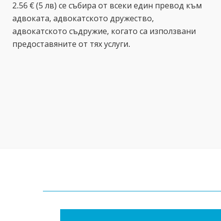
2.56 € (5 лв) се събира от всеки един превод към
адвоката, адвокатското дружество,
адвокатското съдружие, когато са използвани
предоставяните от тях услуги.