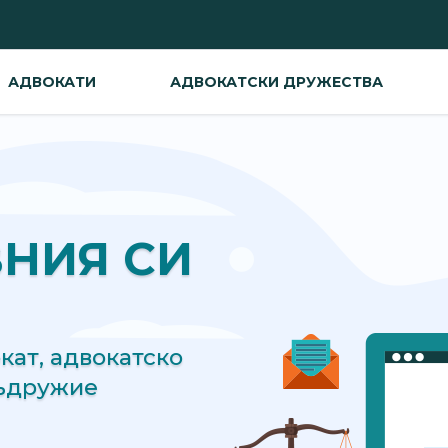
АДВОКАТИ
АДВОКАТСКИ ДРУЖЕСТВА
ВНИЯ СИ
ат, адвокатско
съдружие