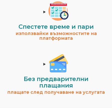
Спестeте време и пари
използвайки възможностите на
платформата
Без предварителни
плащания
плащате след получаване на услугата