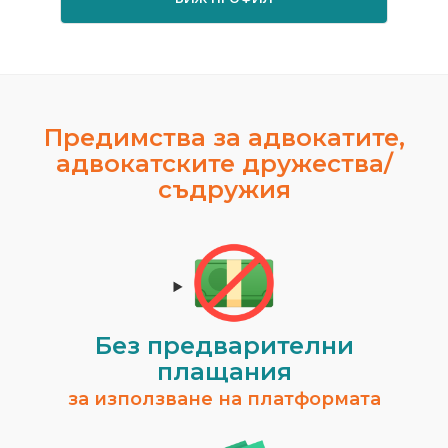
Предимства за адвокатите,
адвокатските дружества/
съдружия
Без предварителни
плащания
за използване на платформата