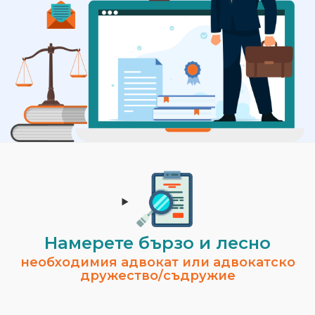
Намерете бързо и лесно
необходимия адвокат или адвокатско
дружество/съдружие