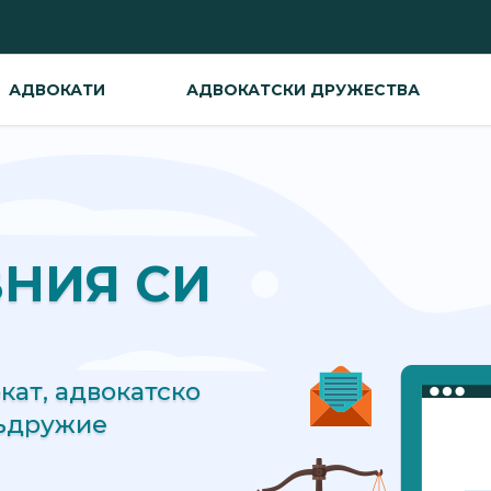
АДВОКАТИ
АДВОКАТСКИ ДРУЖЕСТВА
ВНИЯ СИ
ат, адвокатско
съдружие