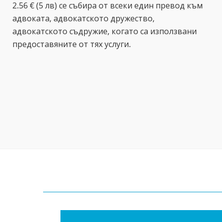
2.56 € (5 лв) се събира от всеки един превод към
адвоката, адвокатското дружество,
адвокатското съдружие, когато са използвани
предоставяните от тях услуги.