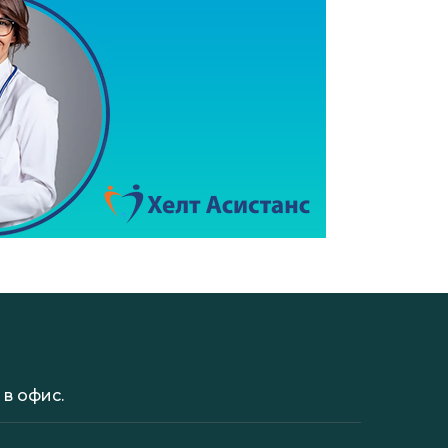
в офис.