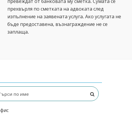
превеждат от банковата му сметка. Сумата се
прехвърля по сметката на адвоката след
изпълнение на заявената услуга. Ако услугата не
бъде предоставена, възнаграждение не се
заплаща.
офис