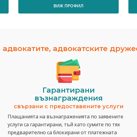
ВИЖ ПРОФИЛ
 адвокатите, адвокатските друж
Гарантирани
възнаграждения
свързани с предоставяните услуги
Плащанията на възнаграженията по заявените
услуги са гарантирани, тъй като сумите по тях
предварително са блокирани от платежната