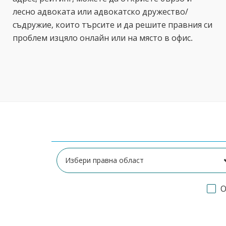
лесно адвоката или адвокатско дружество/
съдружие, които търсите и да решите правния си
проблем изцяло онлайн или на място в офис.
О