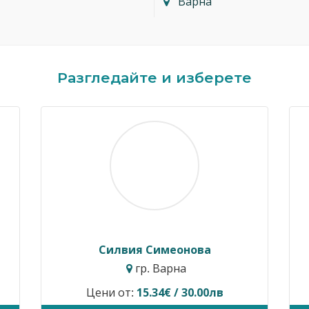
Варна
Разгледайте и изберете
Силвия Симеонова
гр. Варна
Цени от:
15.34€ / 30.00лв