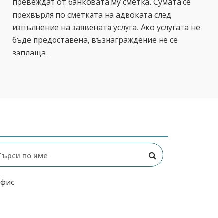
превеждат от банковата му сметка. Сумата се
прехвърля по сметката на адвоката след
изпълнение на заявената услуга. Ако услугата не
бъде предоставена, възнаграждение не се
заплаща.
офис