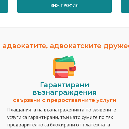
ВИЖ ПРОФИЛ
 адвокатите, адвокатските друж
Гарантирани
възнаграждения
свързани с предоставяните услуги
Плащанията на възнаграженията по заявените
услуги са гарантирани, тъй като сумите по тях
предварително са блокирани от платежната