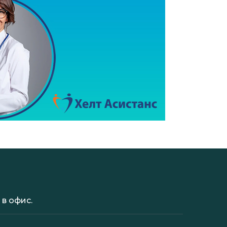
в офис.