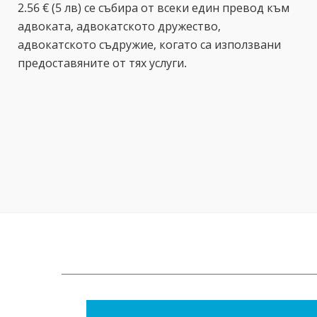
2.56 € (5 лв) се събира от всеки един превод към
адвоката, адвокатското дружество,
адвокатското съдружие, когато са използвани
предоставяните от тях услуги.