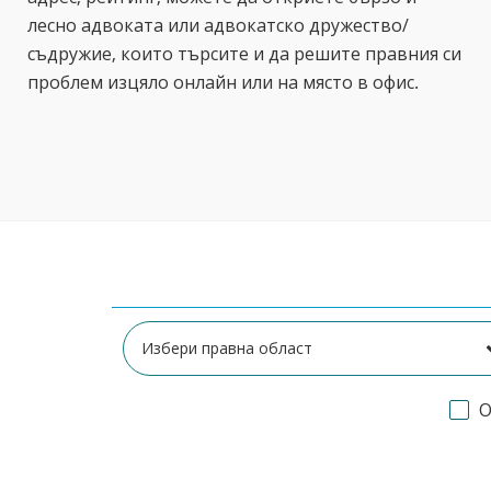
лесно адвоката или адвокатско дружество/
съдружие, които търсите и да решите правния си
проблем изцяло онлайн или на място в офис.
О