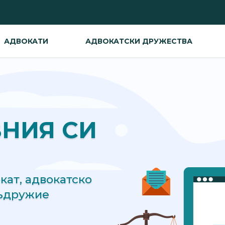
АДВОКАТИ
АДВОКАТСКИ ДРУЖЕСТВА
ВНИЯ СИ
ат, адвокатско
съдружие