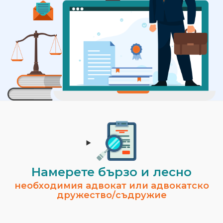
Намерете бързо и лесно
необходимия адвокат или адвокатско
дружество/съдружие