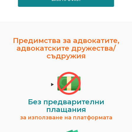
Предимства за адвокатите,
адвокатските дружества/
съдружия
Без предварителни
плащания
за използване на платформата