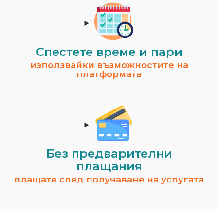
Спестeте време и пари
използвайки възможностите на
платформата
Без предварителни
плащания
плащате след получаване на услугата