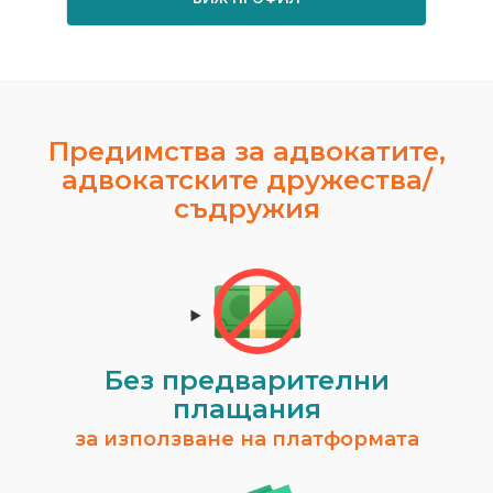
Предимства за адвокатите,
адвокатските дружества/
съдружия
Без предварителни
плащания
за използване на платформата