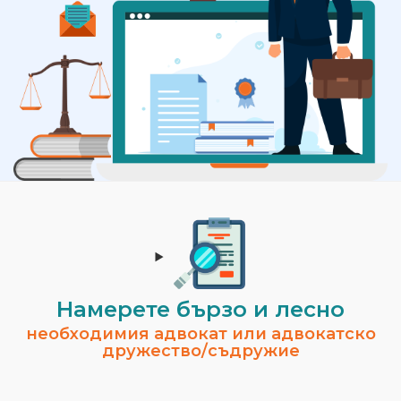
Намерете бързо и лесно
необходимия адвокат или адвокатско
дружество/съдружие