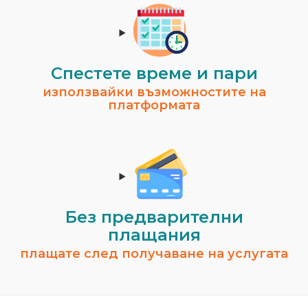
Спестeте време и пари
използвайки възможностите на
платформата
Без предварителни
плащания
плащате след получаване на услугата