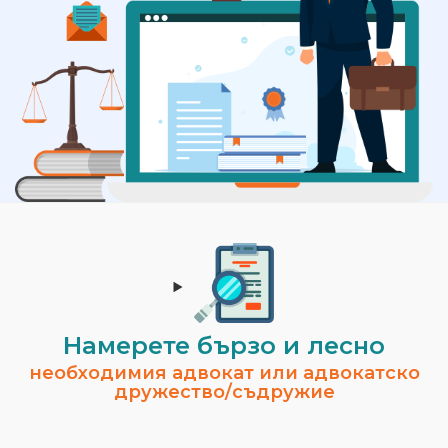
Намерете бързо и лесно
необходимия адвокат или адвокатско
дружество/съдружие