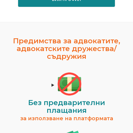
Предимства за адвокатите,
адвокатските дружества/
съдружия
Без предварителни
плащания
за използване на платформата