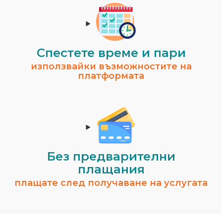
Спестeте време и пари
използвайки възможностите на
платформата
Без предварителни
плащания
плащате след получаване на услугата