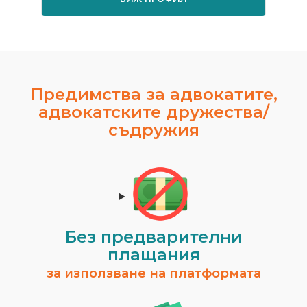
Предимства за адвокатите,
адвокатските дружества/
съдружия
Без предварителни
плащания
за използване на платформата