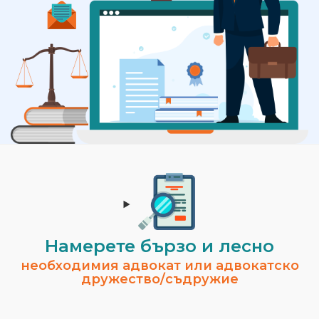
Намерете бързо и лесно
необходимия адвокат или адвокатско
дружество/съдружие