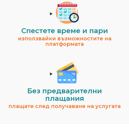
Спестeте време и пари
използвайки възможностите на
платформата
Без предварителни
плащания
плащате след получаване на услугата