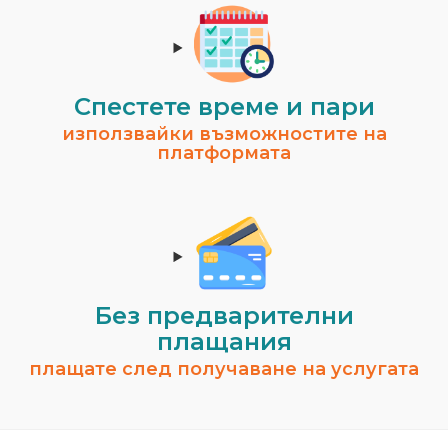
Спестeте време и пари
използвайки възможностите на
платформата
Без предварителни
плащания
плащате след получаване на услугата