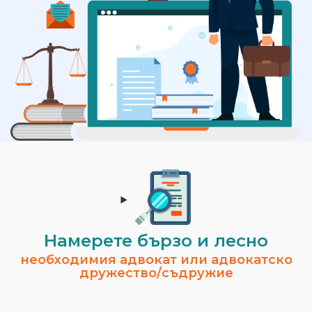
Намерете бързо и лесно
необходимия адвокат или адвокатско
дружество/съдружие