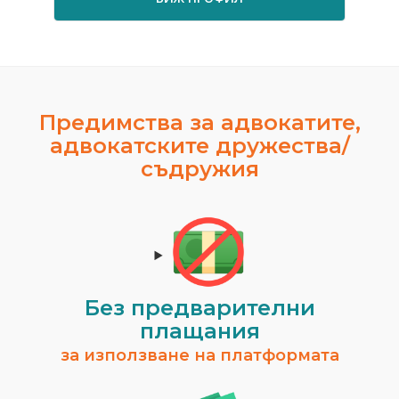
Предимства за адвокатите,
адвокатските дружества/
съдружия
Без предварителни
плащания
за използване на платформата