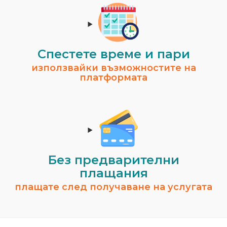
Спестeте време и пари
използвайки възможностите на
платформата
Без предварителни
плащания
плащате след получаване на услугата