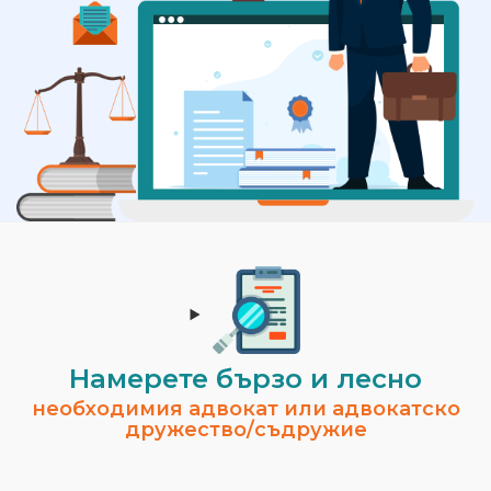
Намерете бързо и лесно
необходимия адвокат или адвокатско
дружество/съдружие