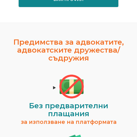
Предимства за адвокатите,
адвокатските дружества/
съдружия
Без предварителни
плащания
за използване на платформата