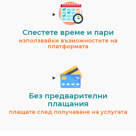
Спестeте време и пари
използвайки възможностите на
платформата
Без предварителни
плащания
плащате след получаване на услугата