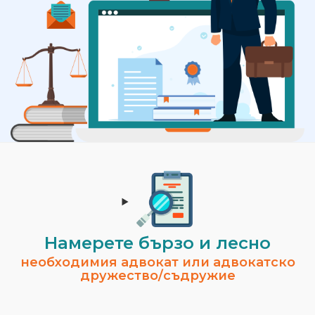
Намерете бързо и лесно
необходимия адвокат или адвокатско
дружество/съдружие