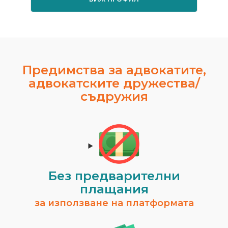
Предимства за адвокатите,
адвокатските дружества/
съдружия
Без предварителни
плащания
за използване на платформата