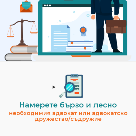
Намерете бързо и лесно
необходимия адвокат или адвокатско
дружество/съдружие