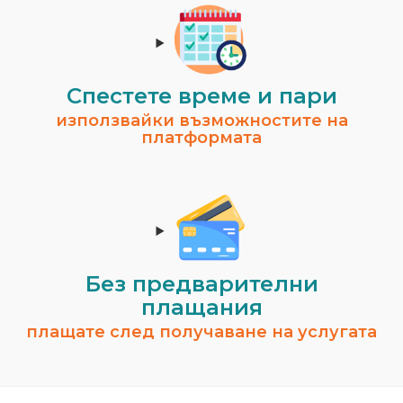
Спестeте време и пари
използвайки възможностите на
платформата
Без предварителни
плащания
плащате след получаване на услугата