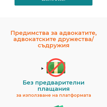
Предимства за адвокатите,
адвокатските дружества/
съдружия
Без предварителни
плащания
за използване на платформата