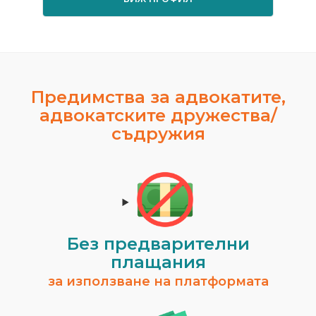
Предимства за адвокатите,
адвокатските дружества/
съдружия
Без предварителни
плащания
за използване на платформата