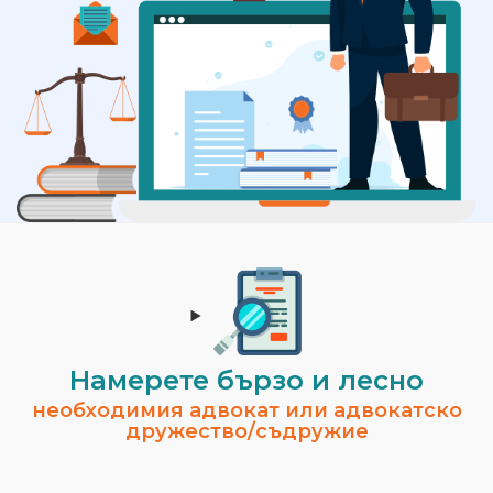
Намерете бързо и лесно
необходимия адвокат или адвокатско
дружество/съдружие