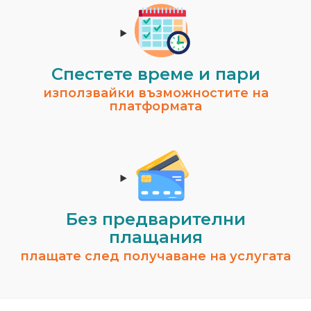
Спестeте време и пари
използвайки възможностите на
платформата
Без предварителни
плащания
плащате след получаване на услугата