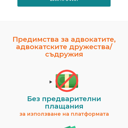
Предимства за адвокатите,
адвокатските дружества/
съдружия
Без предварителни
плащания
за използване на платформата