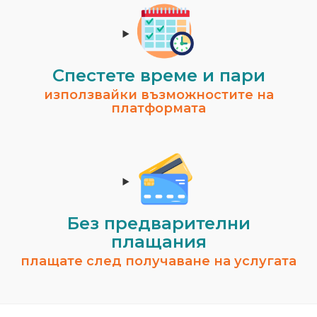
Спестeте време и пари
използвайки възможностите на
платформата
Без предварителни
плащания
плащате след получаване на услугата