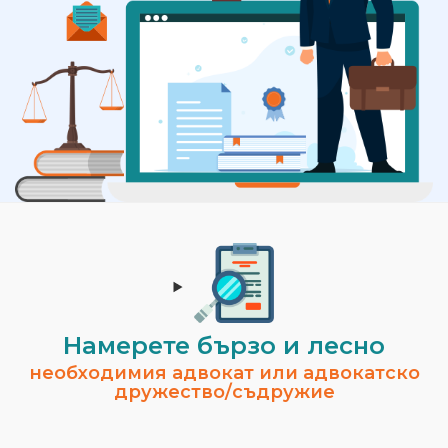
Намерете бързо и лесно
необходимия адвокат или адвокатско
дружество/съдружие