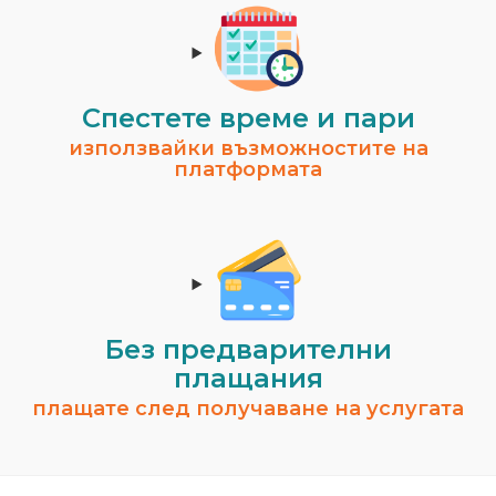
Спестeте време и пари
използвайки възможностите на
платформата
Без предварителни
плащания
плащате след получаване на услугата