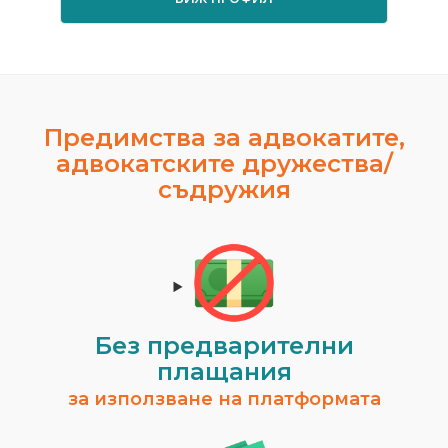
Предимства за адвокатите,
адвокатските дружества/
съдружия
Без предварителни
плащания
за използване на платформата