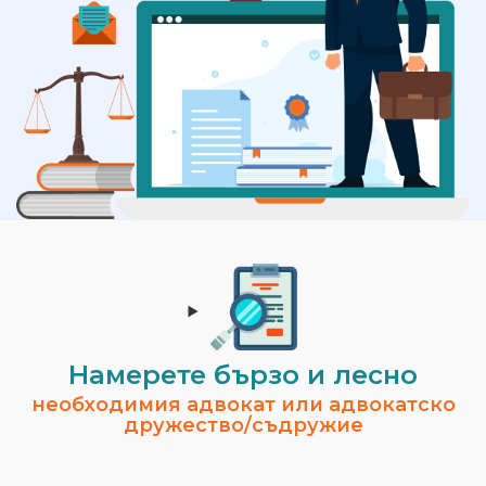
Намерете бързо и лесно
необходимия адвокат или адвокатско
дружество/съдружие