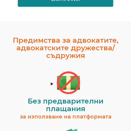
Предимства за адвокатите,
адвокатските дружества/
съдружия
Без предварителни
плащания
за използване на платформата