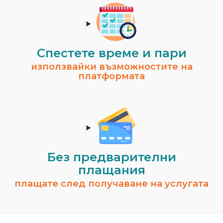
Спестeте време и пари
използвайки възможностите на
платформата
Без предварителни
плащания
плащате след получаване на услугата