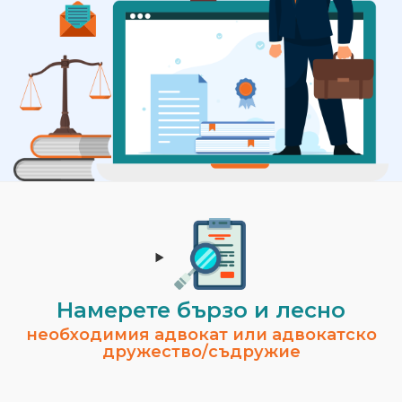
Намерете бързо и лесно
необходимия адвокат или адвокатско
дружество/съдружие