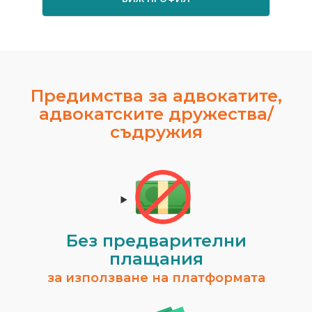
Предимства за адвокатите,
адвокатските дружества/
съдружия
Без предварителни
плащания
за използване на платформата