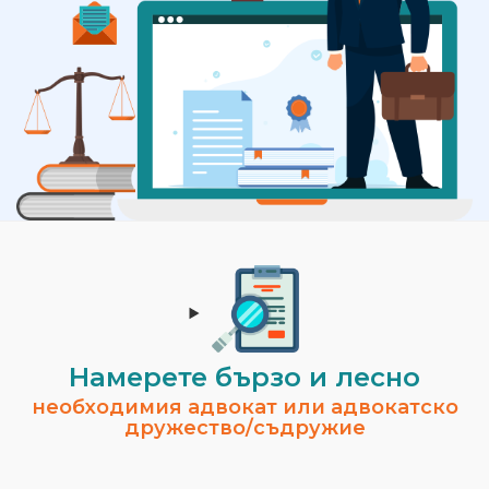
Намерете бързо и лесно
необходимия адвокат или адвокатско
дружество/съдружие