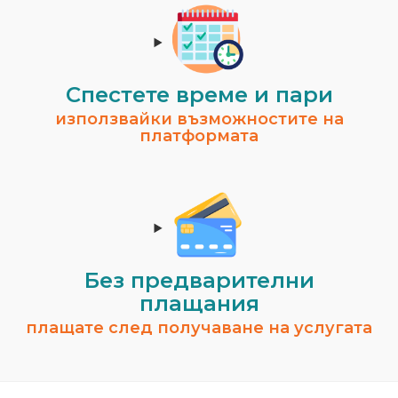
Спестeте време и пари
използвайки възможностите на
платформата
Без предварителни
плащания
плащате след получаване на услугата