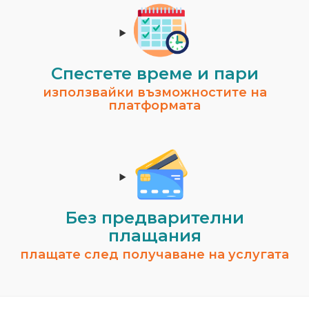
Спестeте време и пари
използвайки възможностите на
платформата
Без предварителни
плащания
плащате след получаване на услугата