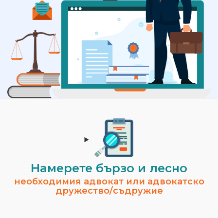
Намерете бързо и лесно
необходимия адвокат или адвокатско
дружество/съдружие