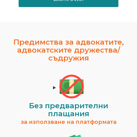
Предимства за адвокатите,
адвокатските дружества/
съдружия
Без предварителни
плащания
за използване на платформата