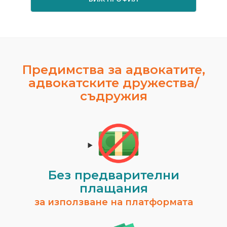
Предимства за адвокатите,
адвокатските дружества/
съдружия
Без предварителни
плащания
за използване на платформата