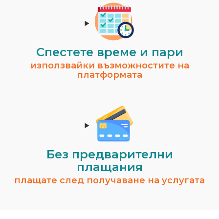
Спестeте време и пари
използвайки възможностите на
платформата
Без предварителни
плащания
плащате след получаване на услугата