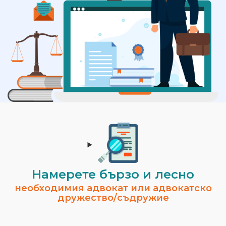
Намерете бързо и лесно
необходимия адвокат или адвокатско
дружество/съдружие