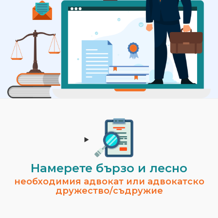
Намерете бързо и лесно
необходимия адвокат или адвокатско
дружество/съдружие