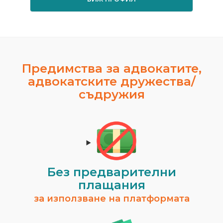
Предимства за адвокатите,
адвокатските дружества/
съдружия
Без предварителни
плащания
за използване на платформата