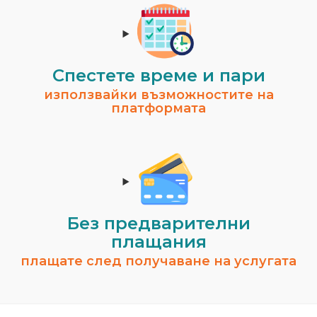
Спестeте време и пари
използвайки възможностите на
платформата
Без предварителни
плащания
плащате след получаване на услугата