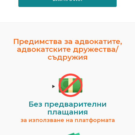
Предимства за адвокатите,
адвокатските дружества/
съдружия
Без предварителни
плащания
за използване на платформата