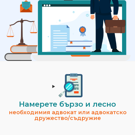
Намерете бързо и лесно
необходимия адвокат или адвокатско
дружество/съдружие