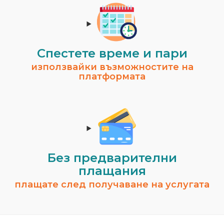
Спестeте време и пари
използвайки възможностите на
платформата
Без предварителни
плащания
плащате след получаване на услугата