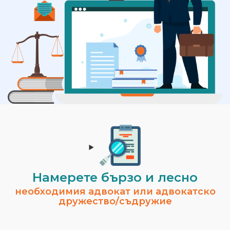
Намерете бързо и лесно
необходимия адвокат или адвокатско
дружество/съдружие