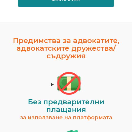
Предимства за адвокатите,
адвокатските дружества/
съдружия
Без предварителни
плащания
за използване на платформата