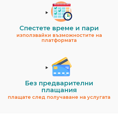
Спестeте време и пари
използвайки възможностите на
платформата
Без предварителни
плащания
плащате след получаване на услугата