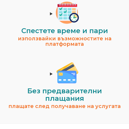
Спестeте време и пари
използвайки възможностите на
платформата
Без предварителни
плащания
плащате след получаване на услугата