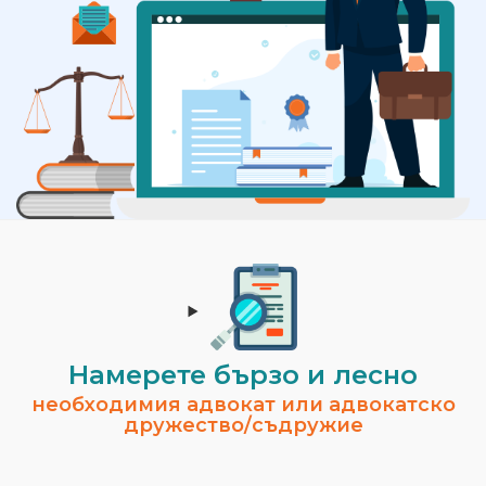
Намерете бързо и лесно
необходимия адвокат или адвокатско
дружество/съдружие