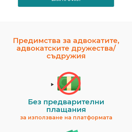
Предимства за адвокатите,
адвокатските дружества/
съдружия
Без предварителни
плащания
за използване на платформата