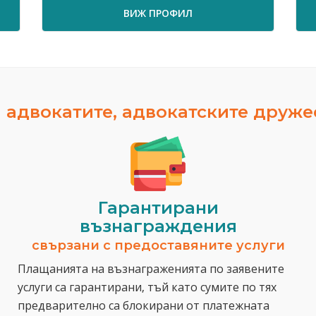
ВИЖ ПРОФИЛ
 адвокатите, адвокатските друж
Гарантирани
възнаграждения
свързани с предоставяните услуги
Плащанията на възнаграженията по заявените
услуги са гарантирани, тъй като сумите по тях
предварително са блокирани от платежната