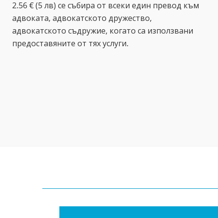
2.56 € (5 лв) се събира от всеки един превод към
адвоката, адвокатското дружество,
адвокатското съдружие, когато са използвани
предоставяните от тях услуги.