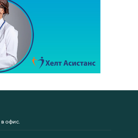
в офис.