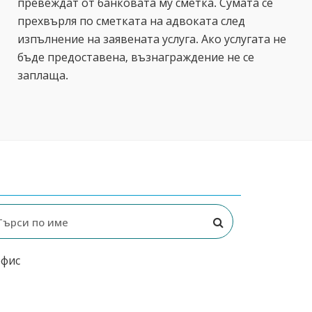
превеждат от банковата му сметка. Сумата се
прехвърля по сметката на адвоката след
изпълнение на заявената услуга. Ако услугата не
бъде предоставена, възнаграждение не се
заплаща.
офис