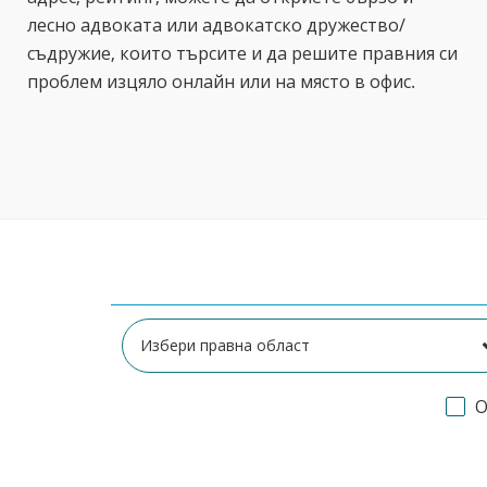
лесно адвоката или адвокатско дружество/
съдружие, които търсите и да решите правния си
проблем изцяло онлайн или на място в офис.
О