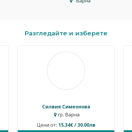
Варна
Разгледайте и изберете
Силвия Симеонова
гр. Варна
Цени от:
15.34€ / 30.00лв