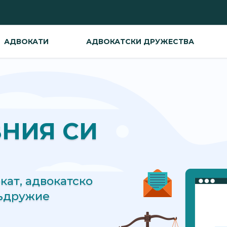
АДВОКАТИ
АДВОКАТСКИ ДРУЖЕСТВА
ВНИЯ СИ
ат, адвокатско
съдружие