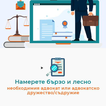
Намерете бързо и лесно
необходимия адвокат или адвокатско
дружество/съдружие