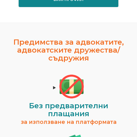
Предимства за адвокатите,
адвокатските дружества/
съдружия
Без предварителни
плащания
за използване на платформата