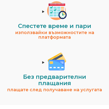
Спестeте време и пари
използвайки възможностите на
платформата
Без предварителни
плащания
плащате след получаване на услугата