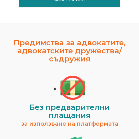
Предимства за адвокатите,
адвокатските дружества/
съдружия
Без предварителни
плащания
за използване на платформата