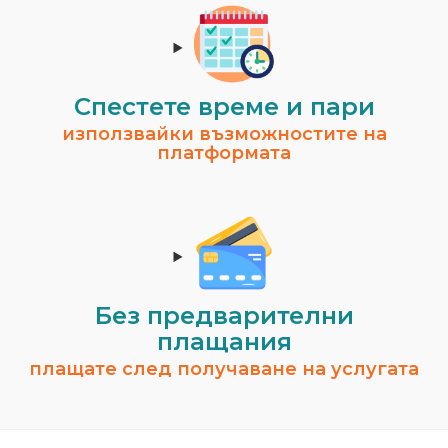
Спестeте време и пари
използвайки възможностите на
платформата
Без предварителни
плащания
плащате след получаване на услугата