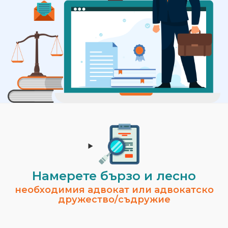
Намерете бързо и лесно
необходимия адвокат или адвокатско
дружество/съдружие