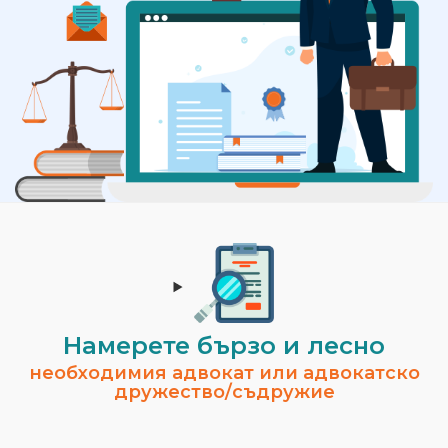
Намерете бързо и лесно
необходимия адвокат или адвокатско
дружество/съдружие