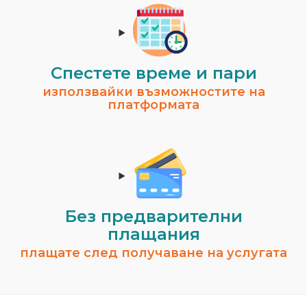
Спестeте време и пари
използвайки възможностите на
платформата
Без предварителни
плащания
плащате след получаване на услугата