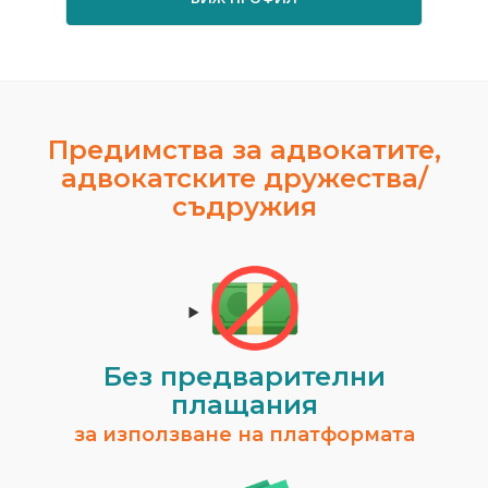
Предимства за адвокатите,
адвокатските дружества/
съдружия
Без предварителни
плащания
за използване на платформата