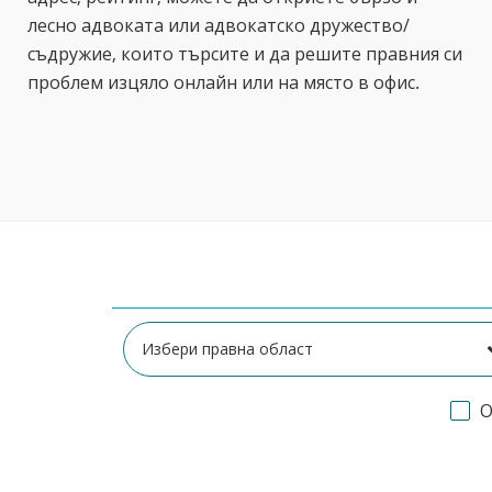
лесно адвоката или адвокатско дружество/
съдружие, които търсите и да решите правния си
проблем изцяло онлайн или на място в офис.
О