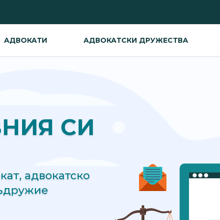
АДВОКАТИ
АДВОКАТСКИ ДРУЖЕСТВА
ВНИЯ СИ
ат, адвокатско
съдружие