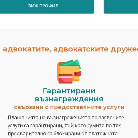
ВИЖ ПРОФИЛ
 адвокатите, адвокатските друж
Гарантирани
възнаграждения
свързани с предоставяните услуги
Плащанията на възнаграженията по заявените
услуги са гарантирани, тъй като сумите по тях
предварително са блокирани от платежната