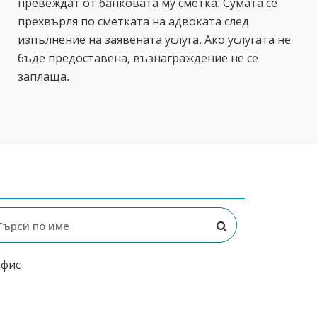
превеждат от банковата му сметка. Сумата се
прехвърля по сметката на адвоката след
изпълнение на заявената услуга. Ако услугата не
бъде предоставена, възнаграждение не се
заплаща.
офис