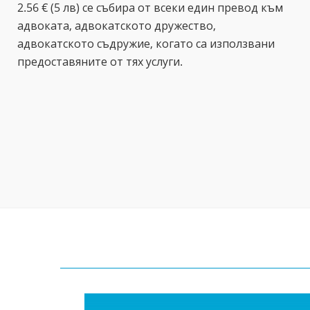
2.56 € (5 лв) се събира от всеки един превод към
адвоката, адвокатското дружество,
адвокатското съдружие, когато са използвани
предоставяните от тях услуги.