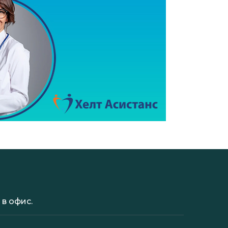
в офис.