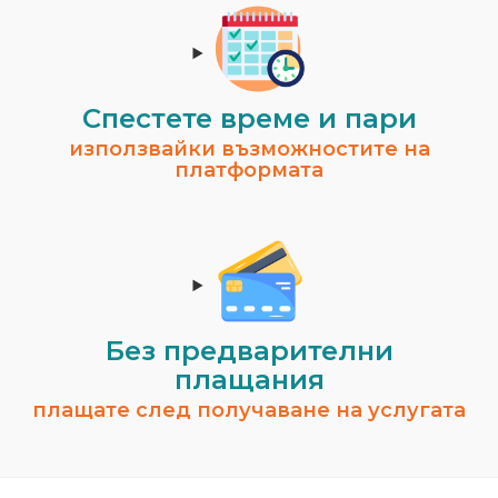
Спестeте време и пари
използвайки възможностите на
платформата
Без предварителни
плащания
плащате след получаване на услугата