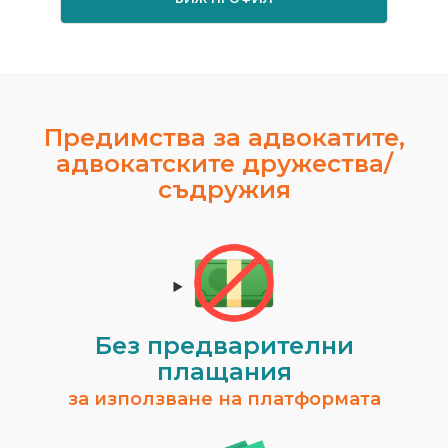
Предимства за адвокатите,
адвокатските дружества/
съдружия
Без предварителни
плащания
за използване на платформата