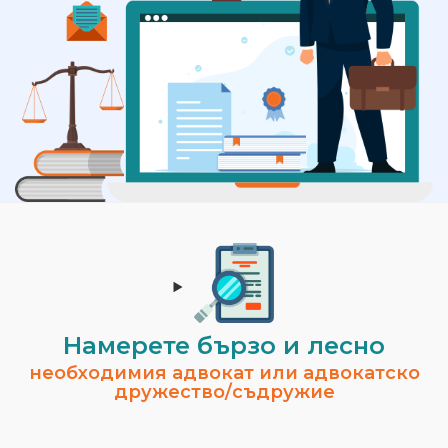
Намерете бързо и лесно
необходимия адвокат или адвокатско
дружество/съдружие