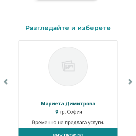
Previous
N
Разгледайте и изберете
Мариета Димитрова
гр. София
Временно не предлага услуги.
ВИЖ ПРОФИЛ