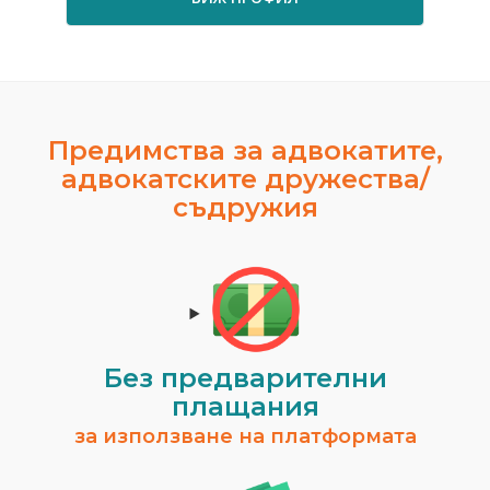
Предимства за адвокатите,
адвокатските дружества/
съдружия
Без предварителни
плащания
за използване на платформата