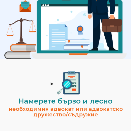
Намерете бързо и лесно
необходимия адвокат или адвокатско
дружество/съдружие