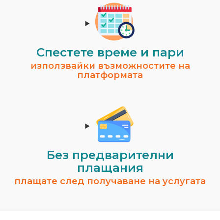
Спестeте време и пари
използвайки възможностите на
платформата
Без предварителни
плащания
плащате след получаване на услугата