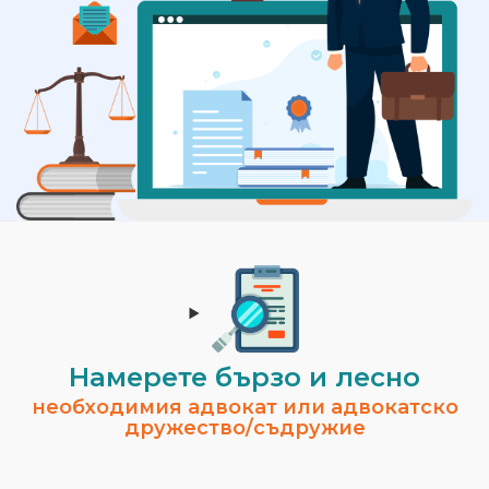
Намерете бързо и лесно
необходимия адвокат или адвокатско
дружество/съдружие