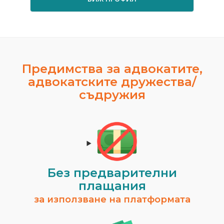
Предимства за адвокатите,
адвокатските дружества/
съдружия
Без предварителни
плащания
за използване на платформата