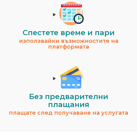
Спестeте време и пари
използвайки възможностите на
платформата
Без предварителни
плащания
плащате след получаване на услугата