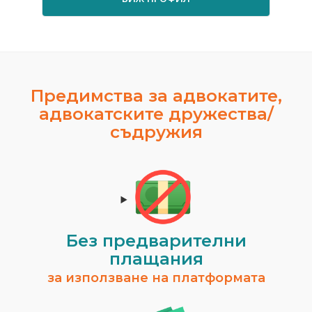
Предимства за адвокатите,
адвокатските дружества/
съдружия
Без предварителни
плащания
за използване на платформата