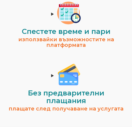
Спестeте време и пари
използвайки възможностите на
платформата
Без предварителни
плащания
плащате след получаване на услугата