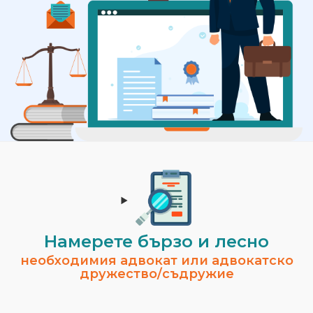
Намерете бързо и лесно
необходимия адвокат или адвокатско
дружество/съдружие