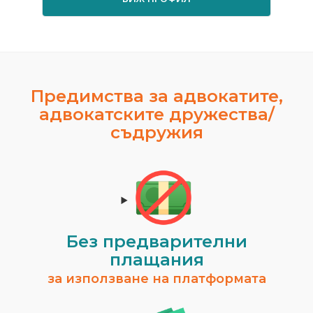
Предимства за адвокатите,
адвокатските дружества/
съдружия
Без предварителни
плащания
за използване на платформата