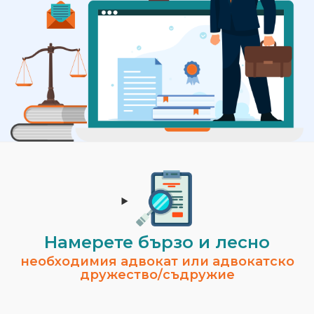
Намерете бързо и лесно
необходимия адвокат или адвокатско
дружество/съдружие