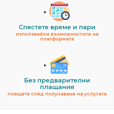
Спестeте време и пари
използвайки възможностите на
платформата
Без предварителни
плащания
плащате след получаване на услугата