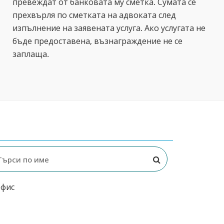
превеждат от банковата му сметка. Сумата се
прехвърля по сметката на адвоката след
изпълнение на заявената услуга. Ако услугата не
бъде предоставена, възнаграждение не се
заплаща.
офис