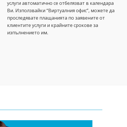
услуги автоматично се отбелязват в календара
Ви. Използвайки “Виртуалния офис”, можете да
проследявате плащанията по заявените от
клиентите услуги и крайните срокове за
изпълнението им.