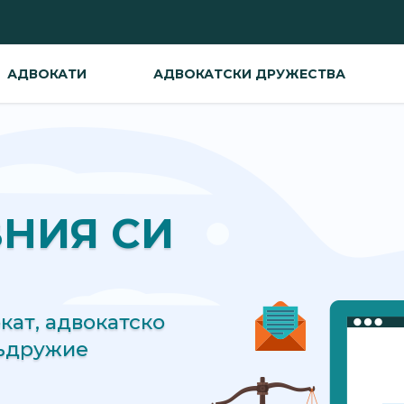
АДВОКАТИ
АДВОКАТСКИ ДРУЖЕСТВА
ВНИЯ СИ
ат, адвокатско
съдружие