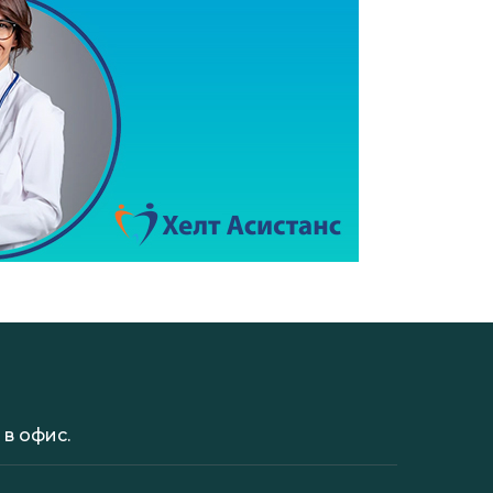
в офис.