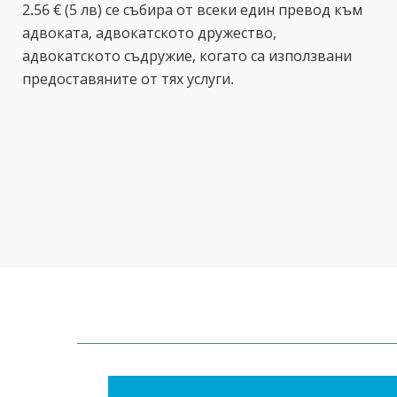
2.56 € (5 лв) се събира от всеки един превод към
адвоката, адвокатското дружество,
адвокатското съдружие, когато са използвани
предоставяните от тях услуги.