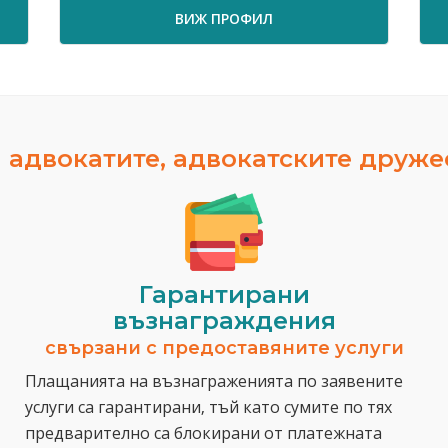
ВИЖ ПРОФИЛ
 адвокатите, адвокатските друж
Гарантирани
възнаграждения
свързани с предоставяните услуги
Плащанията на възнаграженията по заявените
услуги са гарантирани, тъй като сумите по тях
предварително са блокирани от платежната