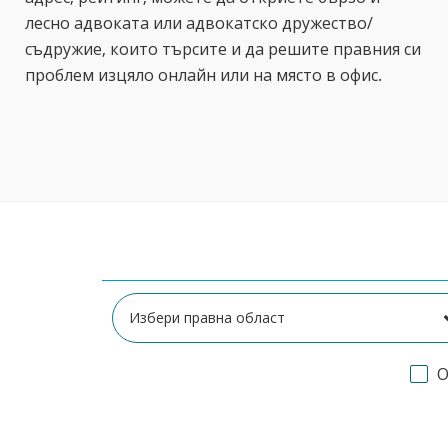
лесно адвоката или адвокатско дружество/
съдружие, които търсите и да решите правния си
проблем изцяло онлайн или на място в офис.
О