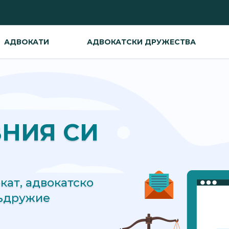
АДВОКАТИ
АДВОКАТСКИ ДРУЖЕСТВА
ВНИЯ СИ
ат, адвокатско
съдружие