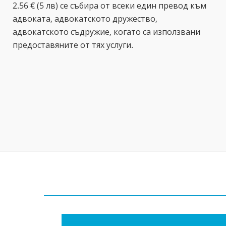
2.56 € (5 лв) се събира от всеки един превод към
адвоката, адвокатското дружество,
адвокатското съдружие, когато са използвани
предоставяните от тях услуги.