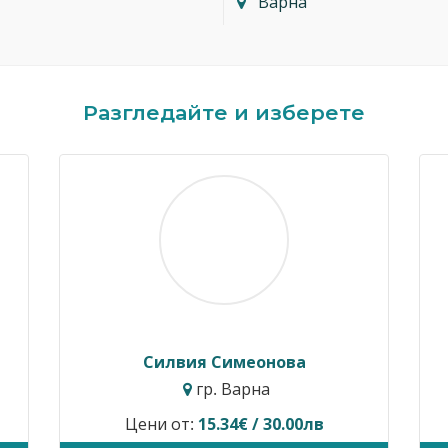
Варна
Разгледайте и изберете
Силвия Симеонова
гр. Варна
Цени от:
15.34€ / 30.00лв