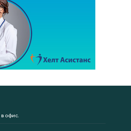
в офис.