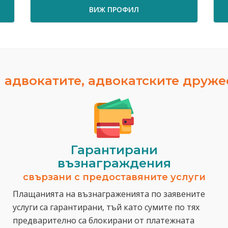
ВИЖ ПРОФИЛ
 адвокатите, адвокатските друж
Гарантирани
възнаграждения
свързани с предоставяните услуги
Плащанията на възнаграженията по заявените
услуги са гарантирани, тъй като сумите по тях
предварително са блокирани от платежната