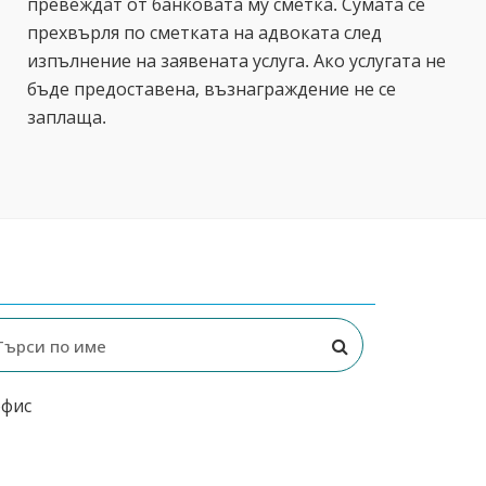
превеждат от банковата му сметка. Сумата се
прехвърля по сметката на адвоката след
изпълнение на заявената услуга. Ако услугата не
бъде предоставена, възнаграждение не се
заплаща.
офис