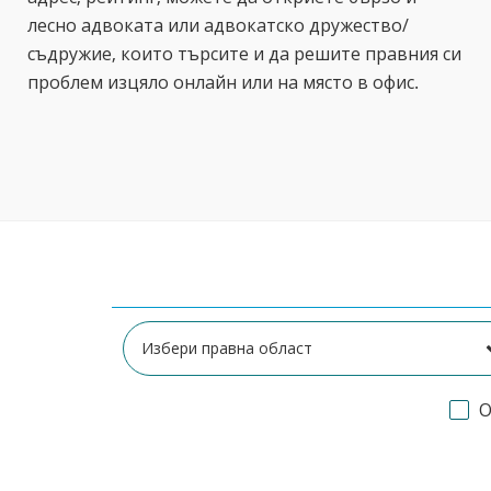
лесно адвоката или адвокатско дружество/
съдружие, които търсите и да решите правния си
проблем изцяло онлайн или на място в офис.
О