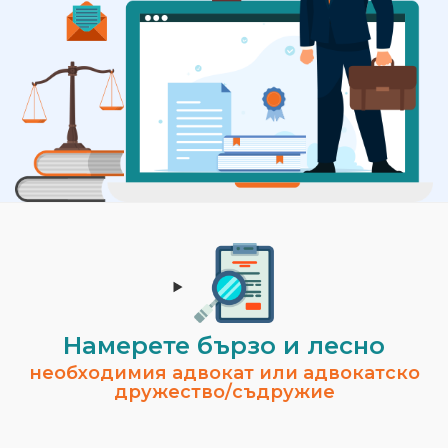
Намерете бързо и лесно
необходимия адвокат или адвокатско
дружество/съдружие