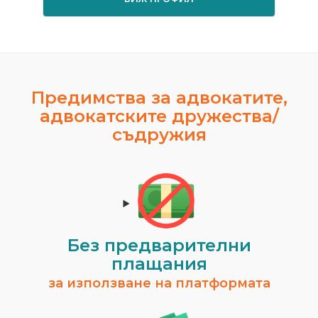
Предимства за адвокатите,
адвокатските дружества/
съдружия
Без предварителни
плащания
за използване на платформата