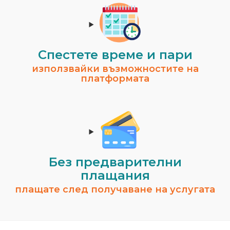
Спестeте време и пари
използвайки възможностите на
платформата
Без предварителни
плащания
плащате след получаване на услугата