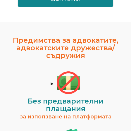
Предимства за адвокатите,
адвокатските дружества/
съдружия
Без предварителни
плащания
за използване на платформата