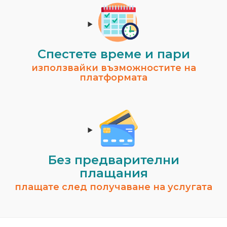
Спестeте време и пари
използвайки възможностите на
платформата
Без предварителни
плащания
плащате след получаване на услугата