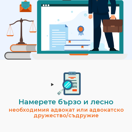
Намерете бързо и лесно
необходимия адвокат или адвокатско
дружество/съдружие