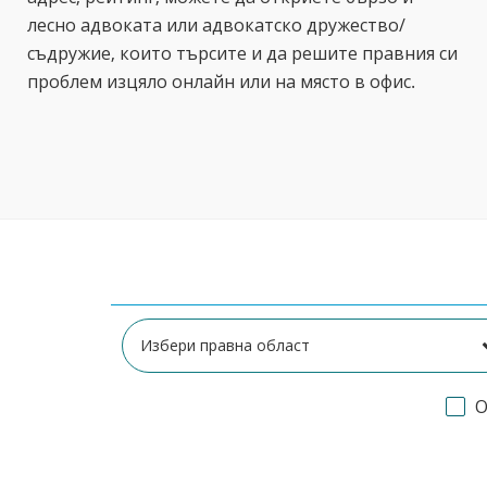
лесно адвоката или адвокатско дружество/
съдружие, които търсите и да решите правния си
проблем изцяло онлайн или на място в офис.
О