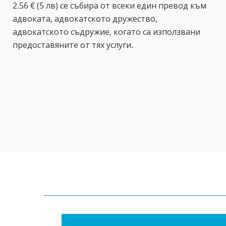
2.56 € (5 лв) се събира от всеки един превод към
адвоката, адвокатското дружество,
адвокатското съдружие, когато са използвани
предоставяните от тях услуги.