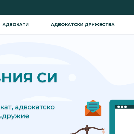
АДВОКАТИ
АДВОКАТСКИ ДРУЖЕСТВА
ВНИЯ СИ
ат, адвокатско
съдружие