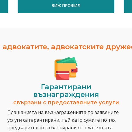
ВИЖ ПРОФИЛ
ВИЖ П
 адвокатите, адвокатските друж
Гарантирани
възнаграждения
свързани с предоставяните услуги
Плащанията на възнаграженията по заявените
услуги са гарантирани, тъй като сумите по тях
предварително са блокирани от платежната