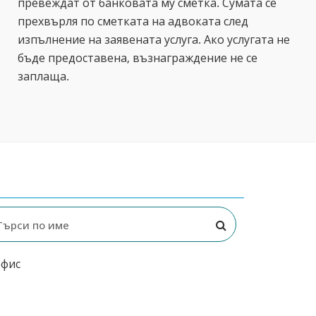
превеждат от банковата му сметка. Сумата се
прехвърля по сметката на адвоката след
изпълнение на заявената услуга. Ако услугата не
бъде предоставена, възнаграждение не се
заплаща.
офис