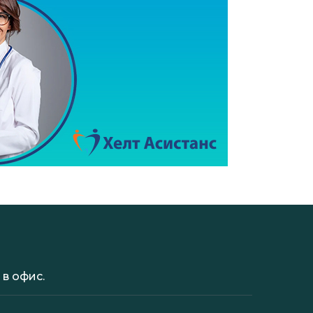
в офис.