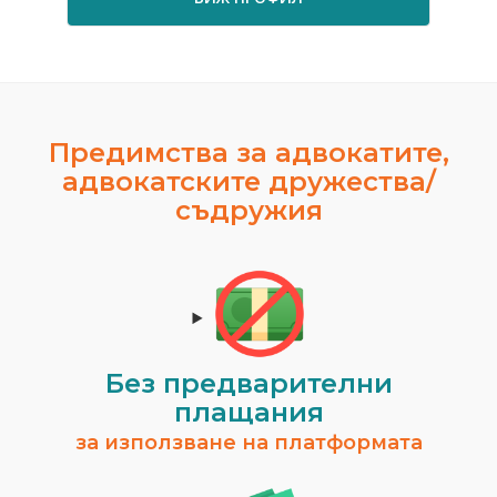
Предимства за адвокатите,
адвокатските дружества/
съдружия
Без предварителни
плащания
за използване на платформата