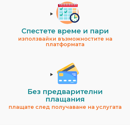
Спестeте време и пари
използвайки възможностите на
платформата
Без предварителни
плащания
плащате след получаване на услугата