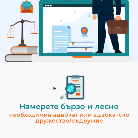
Намерете бързо и лесно
необходимия адвокат или адвокатско
дружество/съдружие