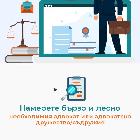
Намерете бързо и лесно
необходимия адвокат или адвокатско
дружество/съдружие