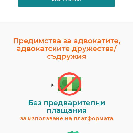
Предимства за адвокатите,
адвокатските дружества/
съдружия
Без предварителни
плащания
за използване на платформата