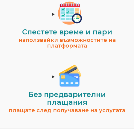
Спестeте време и пари
използвайки възможностите на
платформата
Без предварителни
плащания
плащате след получаване на услугата