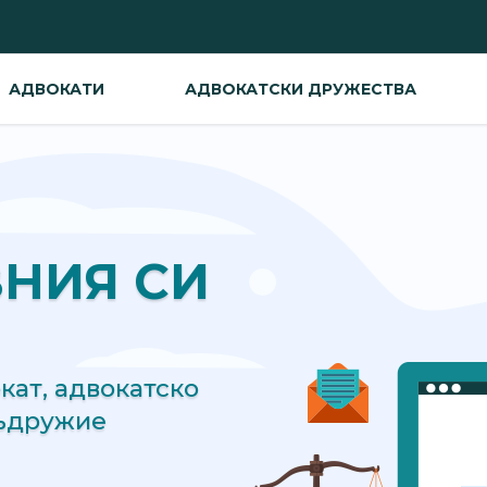
АДВОКАТИ
АДВОКАТСКИ ДРУЖЕСТВА
ВНИЯ СИ
ат, адвокатско
съдружие