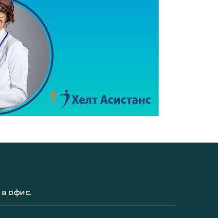
в офис.