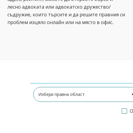
лесно адвоката или адвокатско дружество/
съдружие, които търсите и да решите правния си
проблем изцяло онлайн или на място в офис.
О