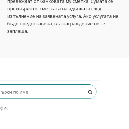
превеждат от банковата му сметка. Сумата се
прехвърля по сметката на адвоката след
изпълнение на заявената услуга. Ако услугата не
бъде предоставена, възнаграждение не се
заплаща.
офис