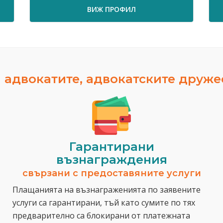
ВИЖ ПРОФИЛ
 адвокатите, адвокатските друж
Гарантирани
възнаграждения
свързани с предоставяните услуги
Плащанията на възнаграженията по заявените
услуги са гарантирани, тъй като сумите по тях
предварително са блокирани от платежната