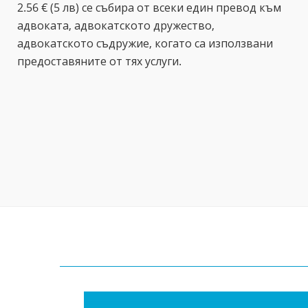
2.56 € (5 лв) се събира от всеки един превод към
адвоката, адвокатското дружество,
адвокатското съдружие, когато са използвани
предоставяните от тях услуги.