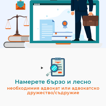
Намерете бързо и лесно
необходимия адвокат или адвокатско
дружество/съдружие