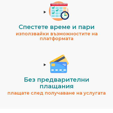
Спестeте време и пари
използвайки възможностите на
платформата
Без предварителни
плащания
плащате след получаване на услугата