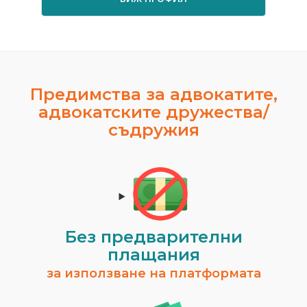
Предимства за адвокатите,
адвокатските дружества/
съдружия
Без предварителни
плащания
за използване на платформата