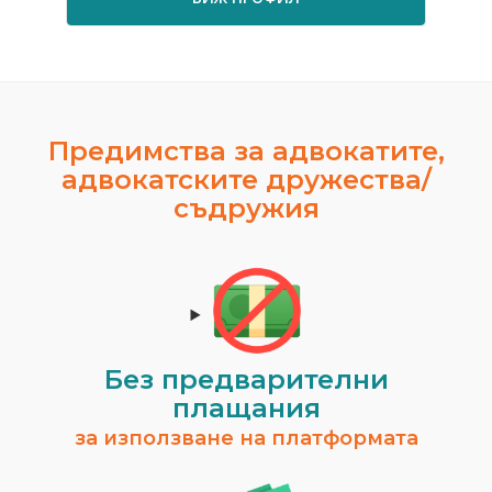
Предимства за адвокатите,
адвокатските дружества/
съдружия
Без предварителни
плащания
за използване на платформата