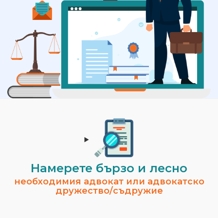
Намерете бързо и лесно
необходимия адвокат или адвокатско
дружество/съдружие