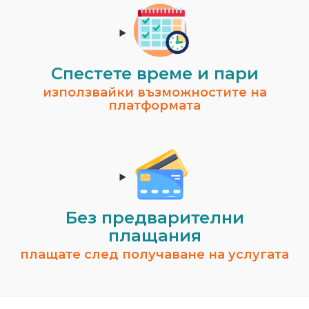
Спестeте време и пари
използвайки възможностите на
платформата
Без предварителни
плащания
плащате след получаване на услугата